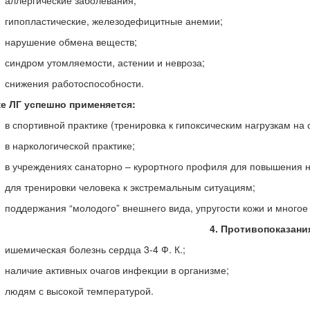
аллергические заболевания;
гипопластические, железодефицитные анемии;
нарушение обмена веществ;
синдром утомляемости, астении и невроза;
снижения работоспособности.
е ЛГ успешно применяется:
в спортивной практике (тренировка к гипоксическим нагрузкам на 
в наркологической практике;
в учреждениях санаторно – курортного профиля для повышения 
для тренировки человека к экстремальным ситуациям;
поддержания “молодого” внешнего вида, упругости кожи и многое 
4. Противопоказани
ишемическая болезнь сердца 3-4 Ф. К.;
наличие активных очагов инфекции в организме;
людям с высокой температурой.